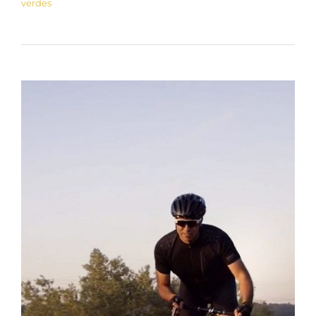
verdes